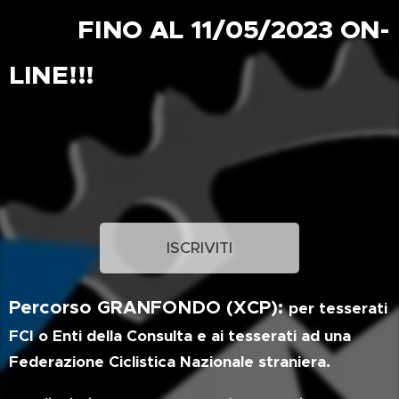
FINO AL 11/05/2023 ON-
LINE!!!
ISCRIVITI
Percorso GRANFONDO (XCP):
per tesserati
FCI o Enti della Consulta e ai tesserati ad una
Federazione Ciclistica Nazionale straniera.