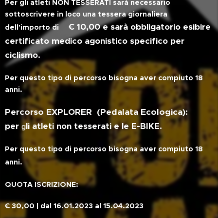
Per gli atleti NON TESSERATI sarà
necessario
sottoscrivere in loco una tessera giornaliera
€ 10,00 e
sarà obbligatorio esibire
dell'importo di
certificato medico agonistico specifico per
ciclismo.
Per questo tipo di percorso bisogna aver compiuto 18
anni.
Percorso EXPLORER (Pedalata Ecologica):
per
li atleti non tesserati e le E-BIKE.
g
Per questo tipo di percorso bisogna aver compiuto 18
anni.
QUOTA ISCRIZIONE:
€ 30,00 | dal 16.01.2023 al 15.04.2023