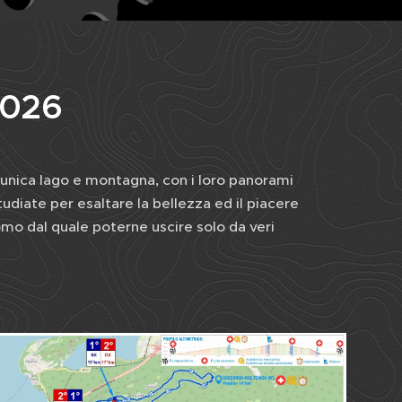
2026
ra unica lago e montagna, con i loro panorami
udiate per esaltare la bellezza ed il piacere
Como dal quale poterne uscire solo da veri