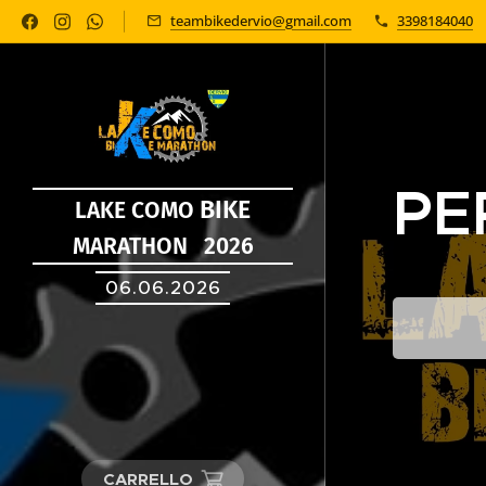
teambikedervio@gmail.com
3398184040
PE
BIKE
LAKE COMO
MARATHON 2026
06.06.2026
CARRELLO