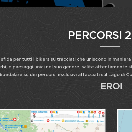
PERCORSI 
sfida per tutti i bikers su tracciati che uniscono in manie
rbi, e paesaggi unici nel suo genere, salite attentamente st
dipedalare su dei percorsi esclusivi affacciati sul Lago di 
EROI