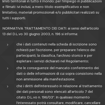
limiti territoriali in tutto il mondo; per l'impiego in pubblicazioni
e filmati: ivi inclusi, a mero titolo esemplificativo e non
limitativo, materiali promozionali e/o pubblicitari realizzati su
tutti i supporti.
NORMATIVA TRATTAMENTO DEI DATI: ai sensi dell'articolo
13 del D.L.vo 30 giugno 2003, n. 196 si informa:
che i dati contenuti nella scheda di iscrizione sono
richiesti per l'iscrizione, per preparare l'elenco dei
partecipanti, la classifica, l'archivio storico e per
espletare i servizi dichiarati nel Regolamento;
che le conseguenze del mancato conferimento dei
dati o delle informazioni di cui sopra consistono nella
non ammissione alla manifestazione;
che i diritti dell'interessato in relazione al trattamento
dei dati personali sono elencati all'articolo 7 del
citato D.L.vo n. 196/03". In qualsiasi momento
l'interessato potrà consultare, modificare, cancellare