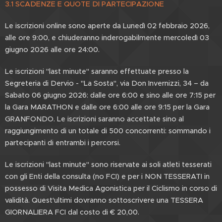
3.1 SCADENZE E QUOTE DI PARTECIPAZIONE
Le iscrizioni online sono aperte da Lunedì 02 febbraio 2026,
alle ore 9:00, e chiuderanno inderogabilmente mercoledì 03
giugno 2026 alle ore 24:00.
Le iscrizioni "last minute" saranno effettuate presso la
Segreteria di Dervio - "La Sosta", via Don Invernizzi, 34 – da
Sabato 06 giugno 2026: dalle ore 6:00 e sino alle ore 7:15 per
la Gara MARATHON e dalle ore 6:00 alle ore 9:15 per la Gara
GRANFONDO. Le iscrizioni saranno accettate sino al
raggiungimento di un totale di 500 concorrenti: sommando i
partecipanti di entrambi i percorsi.
Le iscrizioni "last minute" sono riservate ai soli atleti tesserati
con gli Enti della consulta (no FCI) e per i NON TESSERATI in
possesso di Visita Medica Agonistica per il Ciclismo in corso di
validità. Quest'ultimi dovranno sottoscrivere una TESSERA
GIORNALIERA FCI dal costo di € 20,00.