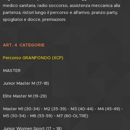
medico sanitaria, radio soccorso, assistenza meccanica alla
partenza, ristori lungo il percorso e all'arrivo, pranzo party,
spogliatoi e docce, premiazioni.
ART. 4
CATEGORIE
Percorso GRANFONDO (XCP)
MASTER
Junior Master M (17-18)
Elite Master M (19-29)
Master M1 (30-34) - M2 (35-39) - M3 (40-44) - M4 (45-49) -
M5 (50-54) - M6 (55-59) - M7 (60-OLTRE)
Junior Women Sport (17 – 18)