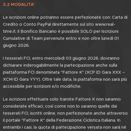
3.2 M
ODALITA'
Le iscrizioni online potranno essere perfezionate con: Carta di
Credito o Conto PayPal direttamente sul sito www.real-
time.it; il Bonifico Bancario è possibile SOLO per Iscrizioni
Cumulative di Team pervenute entro e non oltre lunedì 01
giugno 2026.
I tesserati FCI, entro mercoledì 03 giugno 2026, dovranno
dichiarare inderogabilmente la partecipazione anche sulla
piattaforma FCI denominata "Fattore K" (XCP ID Gara XXX –
XCM ID Gara YYY). Oltre tale data, la piattaforma non sarà più
accessibile per iscrizioni e/o modifiche.
Le iscrizioni effettuate solo tramite Fattore K non saranno
considerate efficaci, così come non lo saranno quelle dai
tesserati FCI, iscritti online, non perfezionate anche attraverso
il portale "Fattore K" della Federazione Ciclistica Italiana. In
entrambi i casi, la quota di partecipazione versata non sarà né