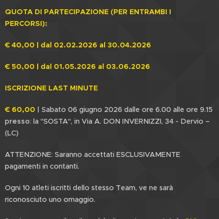
QUOTA DI PARTECIPAZIONE (PER ENTRAMBI I
PERCORSI):
€ 40,00 | dal 02.02.2026 al 30.04.2026
€ 50,00 | dal 01.05.2026 al 03.06.2026
ISCRIZIONE LAST MINUTE
€ 60,00
| Sabato 06 giugno 2026 dalle ore 6.00 alle ore 9.15
p
resso
:
la "SOSTA", in Via A. DON INVERNIZZI, 34 - Dervio –
(LC)
ATTENZIONE: Saranno accettati ESCLUSIVAMENTE
pagamenti in contanti.
Ogni 10 atleti iscritti dello stesso Team, ve ne sarà
riconosciuto uno omaggio.