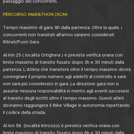
passaggio dei concorrenti.
PERCORSO MARATHON (XCM)
Tempo massimo di gara: 8h dalla partenza. Oltre la quale, i
concorrenti non transitati all'arrivo saranno considerati
Ritirati/Fuori Gara.
Al km 25 ( località Ortighera ) è prevista verifica oraria con
limite massimo di transito fissato dopo 3h e 30 minuti dalla
partenza. L'Atleta che transiterà oltre il tempo massimo dovrà
consegnare il proprio numero agli addetti al controllo e sarà
non sarà più considerato in gara. La direzione gara non si
assume nessuna responsabilità in merito agli eventi successivi
al transito degli iscritti oltre il tempo massimo. Questi atleti
dovranno raggiungere il Bike Village in autonomia rispettando
il codice della strada.
Al km 56 (località Introzzo) è prevista verifica oraria con
limite massimo di transito fissato dopo 6h e 30 minuti dalla