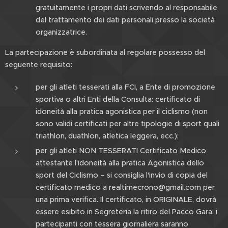
gratuitamente i propri dati scrivendo al responsabile
del trattamento dei dati personali presso la società
organizzatrice.
La partecipazione è subordinata al regolare possesso del
seguente requisito:
per gli atleti tesserati alla FCI, a Ente di promozione
sportiva o altri Enti della Consulta: certificato di
idoneità alla pratica agonistica per il ciclismo (non
sono validi certificati per altre tipologie di sport quali
triathlon, duathlon, atletica leggera, ecc.);
per gli atleti NON TESSERATI Certificato Medico
attestante l'idoneità alla pratica Agonistica dello
sport del Ciclismo – si consiglia l'invio di copia del
certificato medico a realtimecrono@gmail.com per
una prima verifica. Il certificato, in ORIGINALE, dovrà
essere esibito in Segreteria la ritiro del Pacco Gara; i
partecipanti con tessera giornaliera saranno