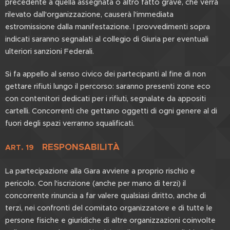
precedente a quella assegnata o altro fatto grave, che verrà
rilevato dall'organizzazione, causerà l'immediata
estromissione dalla manifestazione. I provvedimenti sopra
indicati saranno segnalati al collegio di Giuria per eventuali
ulteriori sanzioni Federali.
Si fa appello al senso civico dei partecipanti al fine di non
gettare rifiuti lungo il percorso: saranno presenti zone eco
con contenitori dedicati per i rifiuti, segnalate da appositi
cartelli. Concorrenti che gettano oggetti di ogni genere al di
fuori degli spazi verranno squalificati.
RESPONSABILITÀ
ART. 19
La partecipazione alla Gara avviene a proprio rischio e
pericolo. Con l'iscrizione (anche per mano di terzi) il
concorrente rinuncia a far valere qualsiasi diritto, anche di
terzi, nei confronti del comitato organizzatore e di tutte le
persone fisiche e giuridiche di altre organizzazioni coinvolte