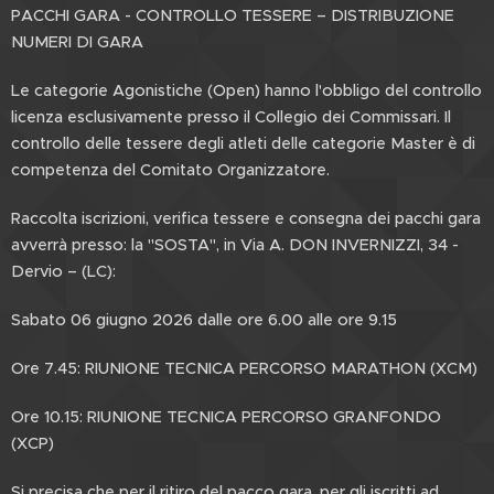
PACCHI GARA - CONTROLLO TESSERE – DISTRIBUZIONE
NUMERI DI GARA
Le categorie Agonistiche (Open) hanno l'obbligo del controllo
licenza esclusivamente presso il Collegio dei Commissari. Il
controllo delle tessere degli atleti delle categorie Master è di
competenza del Comitato Organizzatore.
Raccolta iscrizioni, verifica tessere e consegna dei pacchi gara
avverrà presso: la "SOSTA", in Via A. DON INVERNIZZI, 34 -
Dervio – (LC):
Sabato 06 giugno 2026 dalle ore 6.00 alle ore 9.15
Ore 7.45: RIUNIONE TECNICA PERCORSO MARATHON (XCM)
Ore 10.15: RIUNIONE TECNICA PERCORSO GRANFONDO
(XCP)
Si precisa che per il ritiro del pacco gara, per gli iscritti ad