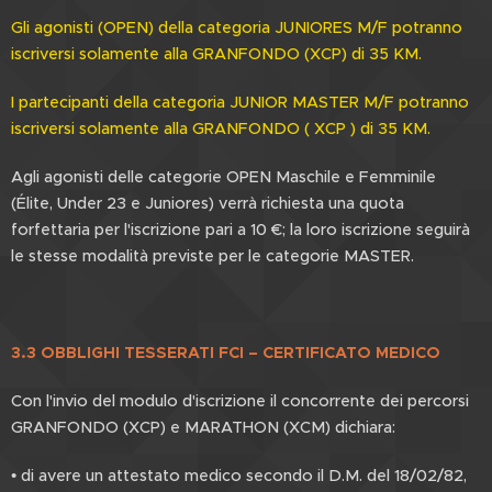
Gli agonisti (OPEN) della categoria JUNIORES M/F potranno
iscriversi solamente alla GRANFONDO (XCP) di 35 KM.
I partecipanti della categoria JUNIOR MASTER M/F potranno
iscriversi solamente alla GRANFONDO ( XCP ) di 35 KM.
Agli agonisti delle categorie OPEN Maschile e Femminile
(Élite, Under 23 e Juniores) verrà richiesta una quota
forfettaria per l'iscrizione pari a 10 €; la loro iscrizione seguirà
le stesse modalità previste per le categorie MASTER.
3.3 OBBLIGHI TESSERATI FCI – CERTIFICATO MEDICO
Con l'invio del modulo d'iscrizione il concorrente dei percorsi
GRANFONDO (XCP) e MARATHON (XCM) dichiara:
• di avere un attestato medico secondo il D.M. del 18/02/82,