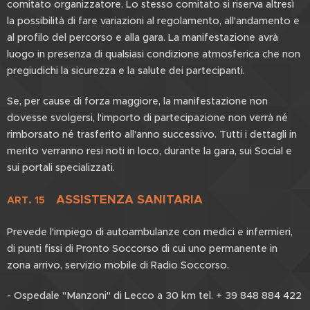
comitato organizzatore. Lo stesso comitato si riserva altresì
la possibilità di fare variazioni al regolamento, all'andamento e
al profilo del percorso e alla gara. La manifestazione avrà
luogo in presenza di qualsiasi condizione atmosferica che non
pregiudichi la sicurezza e la salute dei partecipanti.
Se, per cause di forza maggiore, la manifestazione non
dovesse svolgersi, l'importo di partecipazione non verrà né
rimborsato né trasferito all'anno successivo. Tutti i dettagli in
merito verranno resi noti in loco, durante la gara, sui Social e
sui portali specializzati.
ASSISTENZA SANITARIA
ART. 15
Prevede l'impiego di autoambulanze con medici e infermieri,
di punti fissi di Pronto Soccorso di cui uno permanente in
zona arrivo, servizio mobile di Radio Soccorso.
- Ospedale "Manzoni" di Lecco a 30 km tel. + 39 848 884 422