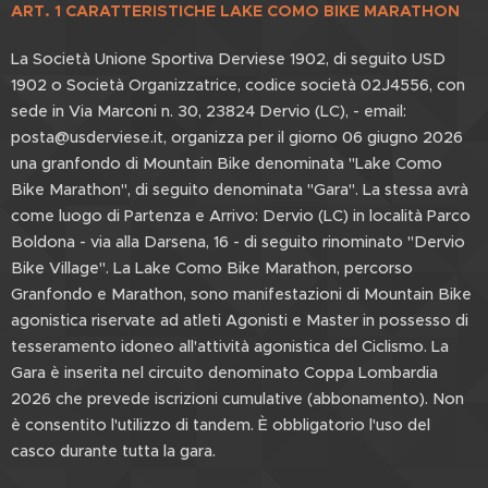
ART. 1 CARATTERISTICHE LAKE COMO
BIKE MARATHON
La Società Unione Sportiva Derviese 1902, di seguito USD
1902 o Società Organizzatrice, codice società 02J4556, con
sede in Via Marconi n. 30, 23824 Dervio (LC), - email:
posta@usderviese.it, organizza per il giorno 06 giugno 2026
una granfondo di Mountain Bike denominata "Lake Como
Bike Marathon", di seguito denominata "Gara". La stessa avrà
come luogo di Partenza e Arrivo: Dervio (LC) in località Parco
Boldona - via alla Darsena, 16 - di seguito rinominato "Dervio
Bike Village". La Lake Como Bike Marathon, percorso
Granfondo e Marathon, sono manifestazioni di Mountain Bike
agonistica riservate ad atleti Agonisti e Master in possesso di
tesseramento idoneo all'attività agonistica del Ciclismo. La
Gara è inserita nel circuito denominato Coppa Lombardia
2026 che prevede iscrizioni cumulative (abbonamento). Non
è consentito l'utilizzo di tandem. È obbligatorio l'uso del
casco durante tutta la gara.