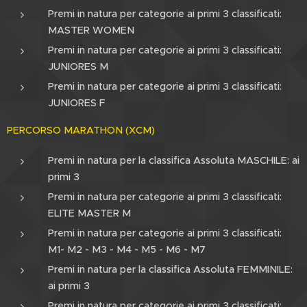
Premi in natura per categorie ai primi 3 classificati:
MASTER WOMEN
Premi in natura per categorie ai primi 3 classificati:
JUNIORES M
Premi in natura per categorie ai primi 3 classificati:
JUNIORES F
PERCORSO MARATHON (XCM)
Premi in natura per la classifica Assoluta MASCHILE: ai
primi 3
Premi in natura per categorie ai primi 3 classificati:
ELITE MASTER M
Premi in natura per categorie ai primi 3 classificati:
M1- M2 - M3 - M4 - M5 - M6 - M7
Premi in natura per la classifica Assoluta FEMMINILE:
ai primi 3
Premi in natura per categorie ai primi 3 classificati: