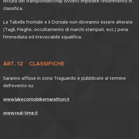
lettura del transponder/chip ovvero impedire l'inserimento in
classifica.
La Tabella frontale e il Dorsale non dovranno essere alterate
(Tagli, Pieghe, occultamento di marchi stampati, ecc.) pena
l'immediata ed irrevocabile squalifica.
ART. 12
CLASSIFICHE
Saranno affisse in zona Traguardo e pubblicate al termine
dell'evento su:
www.lakecomobikemarathon.it
www.real-time.it