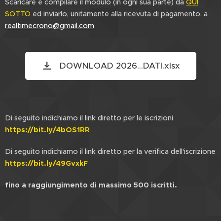
Scaricare e compilare il modulo (in ogni sua parte) da
QUI
SOTTO
ed inviarlo, unitamente alla ricevuta di pagamento, a
realtimecrono@gmail.com
DOWNLOAD 2026...DATI.xlsx
Di seguito indichiamo il link diretto per le iscrizioni
https://bit.ly/4bOS1RR
Di seguito indichiamo il link diretto per la verifica dell'iscrizione
https://bit.ly/49GvxkF
fino a raggiungimento di massimo 500 iscritti.