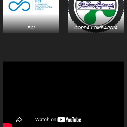
FCI
COPPA LOMBARDIA