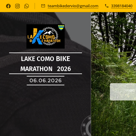
teambikedervio@gmail.com
3398184040
BIKE
LAKE COMO
MARATHON 2026
06.06.2026