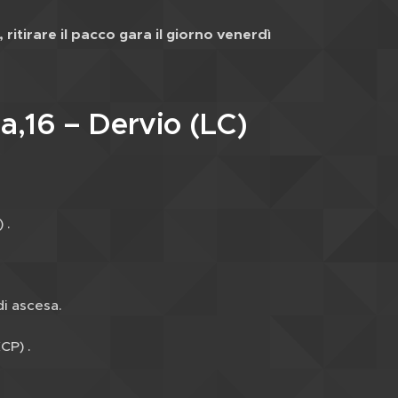
ritirare il pacco gara il giorno venerdì
,16 – Dervio (LC)
 .
 ascesa.
P) .