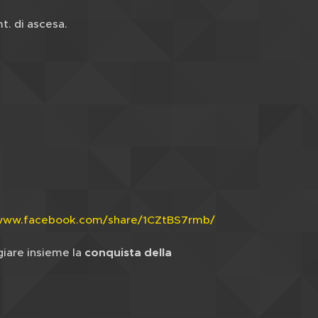
 di ascesa.
/www.facebook.com/share/1CZtBS7rmb/
giare insieme la
conquista della