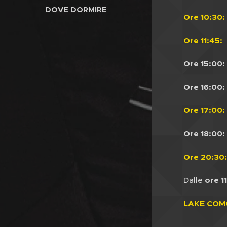
DOVE DORMIRE
Ore 10:30:
Ore 11:45:
P
Ore 15:00:
Ore 16:00:
Ore 17:00
:
Ore 18:00:
Ore 20:30
Dalle
ore 1
LAKE COM