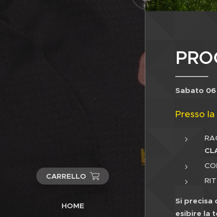
PRO
Sabato 06 
Presso la
RAC
CL
CO
CARRELLO
RI
Si precisa 
HOME
esibire la 