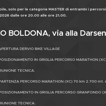
ile, solo per le categorie MASTER di entrambi i percorsi, 
2026 dalle ore 20.00 alle ore 21.00.
 BOLDONA, via alla Darsena
APERTURA DERVIO BIKE VILLAGE
OSIZIONAMENTO IN GRIGLIA PERCORSO MARATHON (XC)
IUNIONE TECNICA.
ARTENZA PERCORSO MARATHON (XC) 70 km 2.700 mt. di
POSIZIONAMENTO IN GRIGLIA PERCORSO GRANFONDO (XC
RIUNIONE TECNICA.