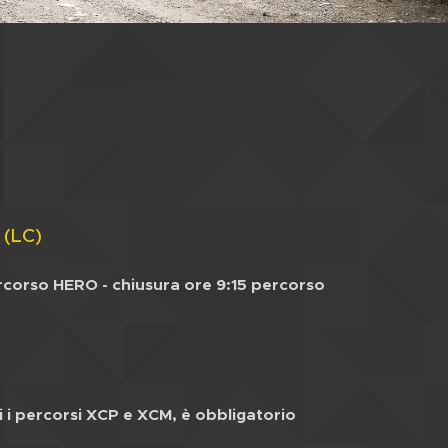
 (LC)
rcorso HERO - chiusura ore 9:15 percorso
mbi i percorsi XCP e XCM, è obbligatorio