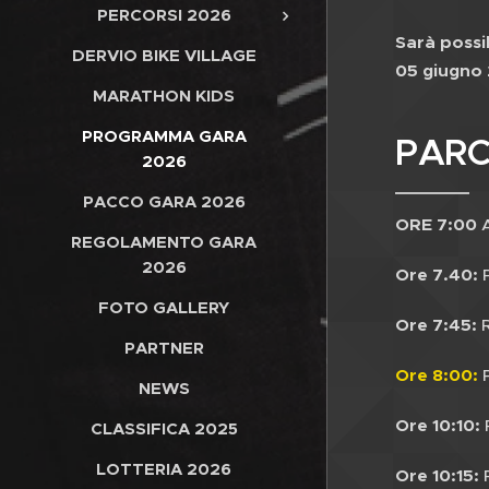
PERCORSI 2026
Sarà possib
DERVIO BIKE VILLAGE
05 giugno 
MARATHON KIDS
PROGRAMMA GARA
PARCO
2026
PACCO GARA 2026
ORE 7:00
REGOLAMENTO GARA
2026
Ore 7.40:
P
FOTO GALLERY
Ore 7:45:
R
PARTNER
Ore 8:00:
P
NEWS
Ore 10:10:
CLASSIFICA 2025
LOTTERIA 2026
Ore 10:15: