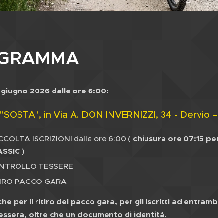
GRAMMA
giugno 2026 dalle ore 6:00:
 "SOSTA", in Via A. DON INVERNIZZI, 34 - Dervio –
COLTA ISCRIZIONI dalle ore 6:00 (
chiusura ore 07:15 pe
ASSIC
)
NTROLLO TESSERE
TIRO PACCO GARA
che per il ritiro del pacco gara, per gli iscritti ad entra
tessera, oltre che un documento di identità.