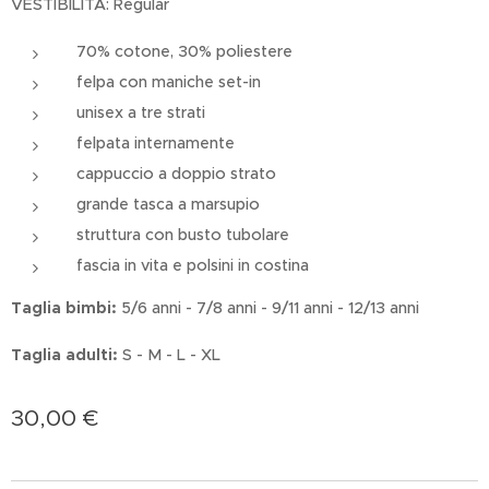
VESTIBILITÀ: Regular
70% cotone, 30% poliestere
felpa con maniche set-in
unisex a tre strati
felpata internamente
cappuccio a doppio strato
grande tasca a marsupio
struttura con busto tubolare
fascia in vita e polsini in costina
Taglia bimbi:
5/6 anni - 7/8 anni - 9/11 anni - 12/13 anni
Taglia adulti:
S - M - L - XL
30,00
€